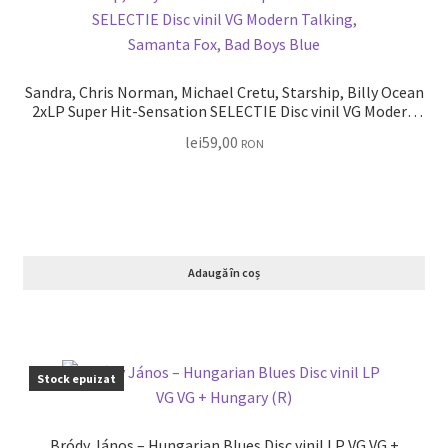
Sandra, Chris Norman, Michael Cretu, Starship, Billy Ocean
2xLP Super Hit-Sensation SELECTIE Disc vinil VG Modern
Talking, Samanta Fox, Bad Boys Blue
lei
59,00
RON
Adaugă în coș
Stock epuizat
Bródy János – Hungarian Blues Disc vinil LP VG VG +