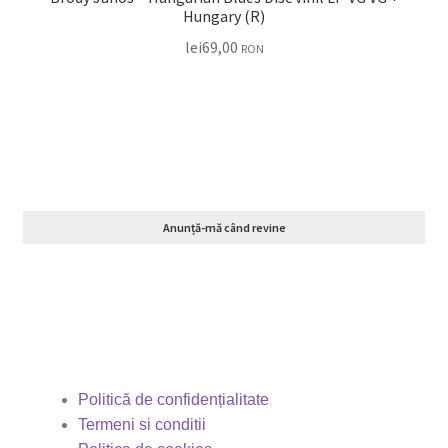
Hungary (R)
lei
69,00
RON
Anunță-mă când revine
Politică de confidențialitate
Termeni si conditii