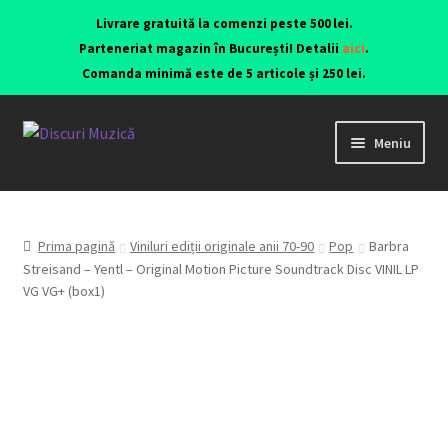
Livrare gratuită la comenzi peste 500 lei.
Parteneriat magazin în București! Detalii
aici
.
Comanda minimă este de 5 articole și 250 lei.
Meniu
Viniluri ediții originale anii 70-90
CD-uri originale
Prima pagină
Viniluri ediții originale anii 70-90
Pop
Barbra
Streisand – Yentl – Original Motion Picture Soundtrack Disc VINIL LP
VG VG+ (box1)
Contact
Echipamente