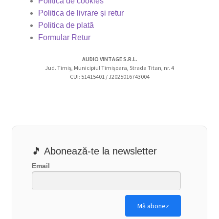
Politica de cookies
Politica de livrare și retur
Politica de plată
Formular Retur
AUDIO VINTAGE S.R.L.
Jud. Timiș, Municipiul Timișoara, Strada Titan, nr. 4
CUI: 51415401 / J2025016743004
🎵 Abonează-te la newsletter
Email