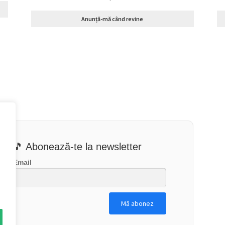
Anunță-mă când revine
🎵 Abonează-te la newsletter
Email