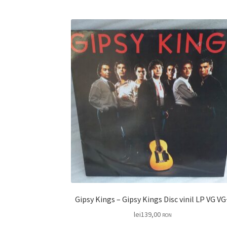
Gipsy Kings – Gipsy Kings Disc vinil LP V
lei
139,00
RON