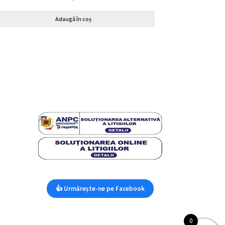
Adaugă în coș
👍 Urmărește-ne pe Facebook
0