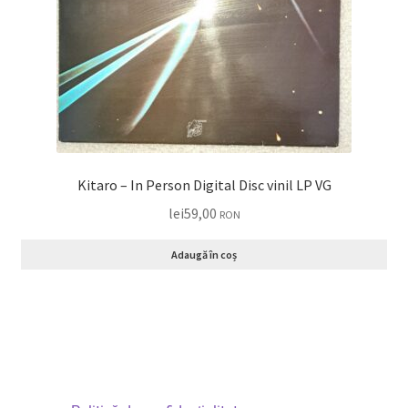
Kitaro – In Person Digital Disc vinil LP VG
lei
59,00
RON
Adaugă în coș