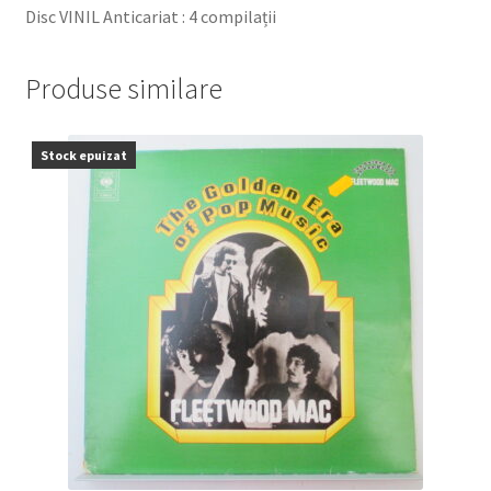
Disc VINIL Anticariat : 4 compilații
Produse similare
Stock epuizat