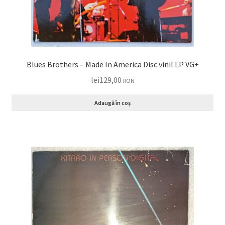
Blues Brothers – Made In America Disc vinil LP VG+
lei
129,00
RON
Adaugă în coș