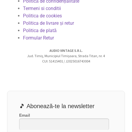
Politică de confidențialitate
Termeni si conditii
Politica de cookies
Politica de livrare și retur
Politica de plată
Formular Retur
AUDIO VINTAGE S.R.L.
Jud. Timiș, Municipiul Timișoara, Strada Titan, nr. 4
CUI: 51415401 / J2025016743004
🎵 Abonează-te la newsletter
Email