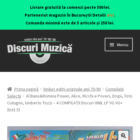
Livrare gratuită la comenzi peste 500 lei.
Parteneriat magazin în București! Detalii
aici
.
Comanda minimă este de 5 articole și 250 lei.
Meniu
Viniluri ediții originale anii 70-90
CD-uri originale
Prima pagină
Viniluri ediții originale anii 70-90
Compilatii
Selectii
Al Bano&Romina Power, Alice, Ricchi e Poveri, Drupi, Toto
Cutugno, Umberto Tozzi – 4 COMPILAȚII Discuri VINIL LP VG VG+
Contact
(lot1:5)