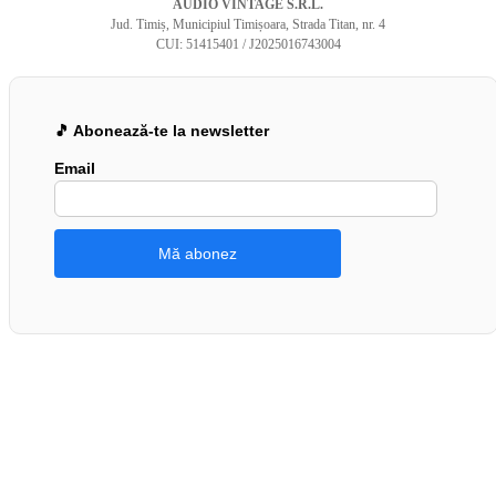
AUDIO VINTAGE S.R.L.
Jud. Timiș, Municipiul Timișoara, Strada Titan, nr. 4
CUI: 51415401 / J2025016743004
🎵 Abonează-te la newsletter
Email