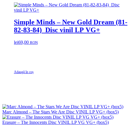
Simple Minds ‎– New Gold Dream (81-
82-83-84) Disc vinil LP VG+
lei
69,00
RON
Adaugă în coș
Marc Almond – The Stars We Are Disc VINIL LP VG+ (box5)
Erasure – The Innocents Disc VINIL LP VG VG+ (box5)