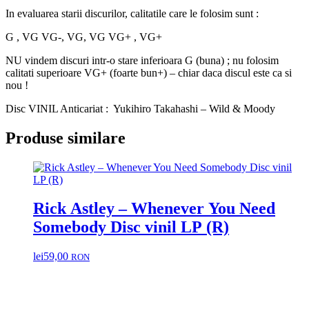
In evaluarea starii discurilor, calitatile care le folosim sunt :
G , VG VG-, VG, VG VG+ , VG+
NU vindem discuri intr-o stare inferioara G (buna) ; nu folosim
calitati superioare VG+ (foarte bun+) – chiar daca discul este ca si
nou !
Disc VINIL Anticariat : Yukihiro Takahashi – Wild & Moody
Produse similare
Rick Astley – Whenever You Need
Somebody Disc vinil LP (R)
lei
59,00
RON