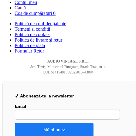
Contul meu
Caută
Coș de cumpărături
0
Politică de confidențialitate
Termeni si conditii
Politica de cookies
Politica de livrare și retur
Politica de plată
Formular Retur
AUDIO VINTAGE S.R.L.
Jud. Timiș, Municipiul Timișoara, Strada Titan, nr. 4
CUI: 51415401 / J2025016743004
🎵 Abonează-te la newsletter
Email