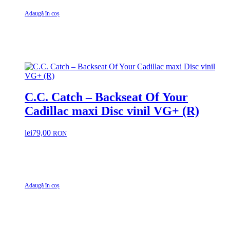
Adaugă în coș
C.C. Catch – Backseat Of Your
Cadillac maxi Disc vinil VG+ (R)
lei
79,00
RON
Adaugă în coș