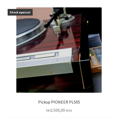
Stock epuizat
Pickup PIONEER PL505
lei
2.500,00
RON