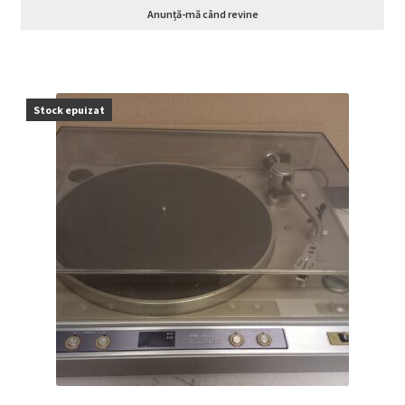
Anunță-mă când revine
Stock epuizat