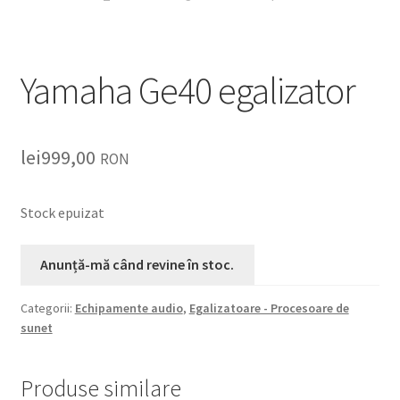
Yamaha Ge40 egalizator
lei
999,00
RON
Stock epuizat
Categorii:
Echipamente audio
,
Egalizatoare - Procesoare de
sunet
Produse similare