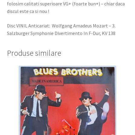
folosim calitati superioare VG+ (foarte bun+) – chiar daca
discul este ca si nou !
Disc VINIL Anticariat: Wolfgang Amadeus Mozart – 3.
Salzburger Symphonie Divertimento In F-Dur, KV 138
Produse similare