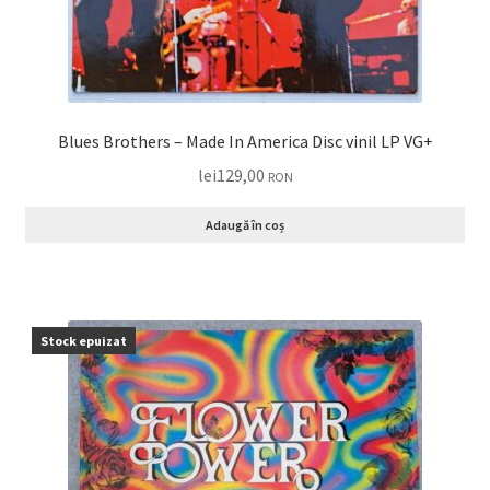
Blues Brothers – Made In America Disc vinil LP VG+
lei
129,00
RON
Adaugă în coș
Stock epuizat