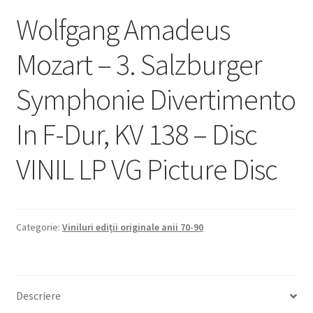
Wolfgang Amadeus
Mozart – 3. Salzburger
Symphonie Divertimento
In F-Dur, KV 138 – Disc
VINIL LP VG Picture Disc
Categorie:
Viniluri ediții originale anii 70-90
Descriere