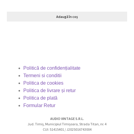
Adaugă în coș
Politică de confidențialitate
Termeni si conditii
Politica de cookies
Politica de livrare și retur
Politica de plată
Formular Retur
AUDIO VINTAGE S.R.L.
Jud. Timiș, Municipiul Timișoara, Strada Titan, nr. 4
CUI: 51415401 / J2025016743004