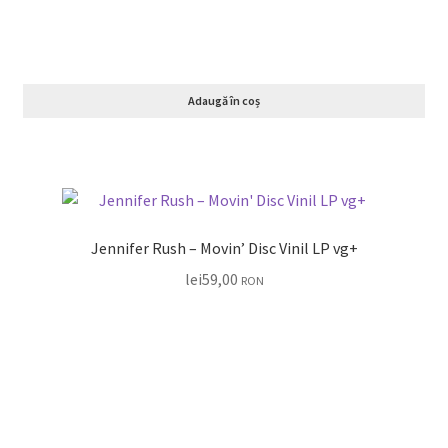
Adaugă în coș
Jennifer Rush – Movin’ Disc Vinil LP vg+
lei
59,00
RON