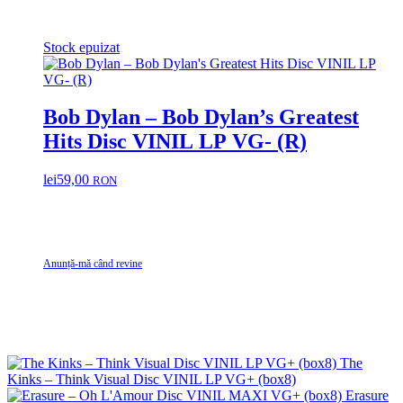
Stock epuizat
Bob Dylan – Bob Dylan’s Greatest
Hits Disc VINIL LP VG- (R)
lei
59,00
RON
Anunță-mă când revine
The
Kinks – Think Visual Disc VINIL LP VG+ (box8)
Erasure