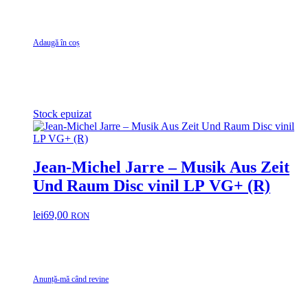
Adaugă în coș
Stock epuizat
Jean-Michel Jarre – Musik Aus Zeit
Und Raum Disc vinil LP VG+ (R)
lei
69,00
RON
Anunță-mă când revine