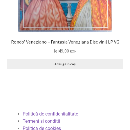
Rondo’ Veneziano – Fantasia Veneziana Disc vinil LP VG
lei
49,00
RON
Adaugă în coș
Politică de confidențialitate
Termeni si conditii
Politica de cookies