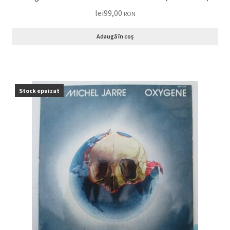
lei
99,00
RON
Adaugă în coș
Stock epuizat