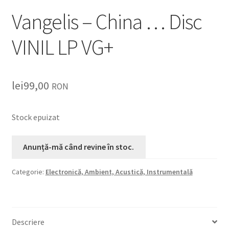
Vangelis – China … Disc
VINIL LP VG+
lei
99,00
RON
Stock epuizat
Categorie:
Electronică, Ambient, Acustică, Instrumentală
Descriere