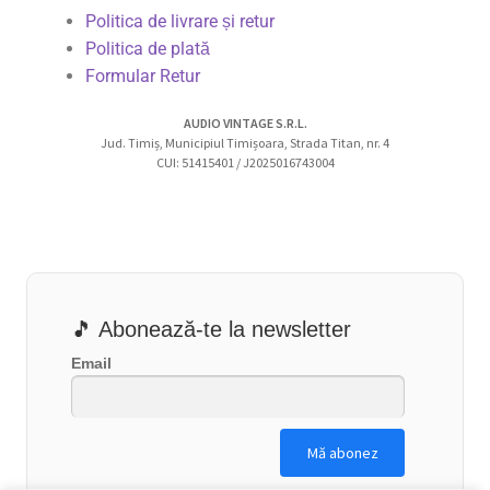
Politica de livrare și retur
Politica de plată
Formular Retur
AUDIO VINTAGE S.R.L.
Jud. Timiș, Municipiul Timișoara, Strada Titan, nr. 4
CUI: 51415401 / J2025016743004
🎵 Abonează-te la newsletter
Email