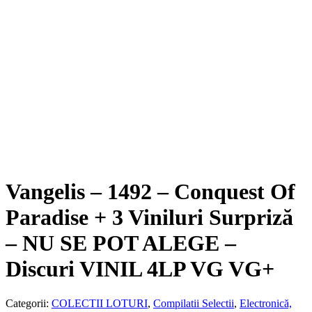
Vangelis ‎– 1492 – Conquest Of
Paradise + 3 Viniluri Surpriză
– NU SE POT ALEGE –
Discuri VINIL 4LP VG VG+
Categorii:
COLECTII LOTURI
,
Compilatii Selectii
,
Electronică,