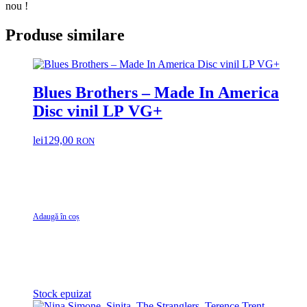
nou !
Produse similare
Blues Brothers – Made In America
Disc vinil LP VG+
lei
129,00
RON
Adaugă în coș
Stock epuizat