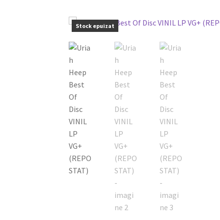
Stock epuizat