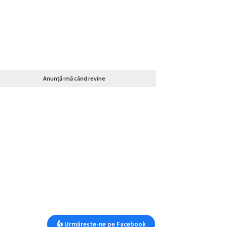
Anunță-mă când revine
👍 Urmărește-ne pe Facebook