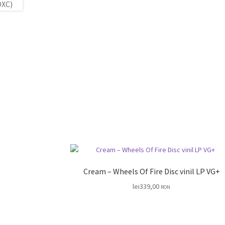
Cream – Wheels Of Fire Disc vinil LP VG+
lei
339,00
RON