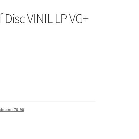
 Disc VINIL LP VG+
ale anii 70-90