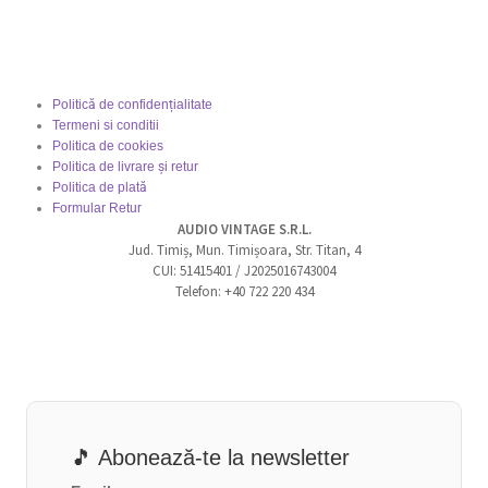
Politică de confidențialitate
Termeni si conditii
Politica de cookies
Politica de livrare și retur
Politica de plată
Formular Retur
AUDIO VINTAGE S.R.L.
Jud. Timiș, Mun. Timișoara, Str. Titan, 4
CUI: 51415401 / J2025016743004
Telefon: +40 722 220 434
🎵 Abonează-te la newsletter