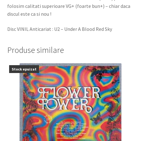
folosim calitati superioare VG+ (foarte bun+) – chiar daca
discul este ca si nou !
Disc VINIL Anticariat : U2 ‎– Under A Blood Red Sky
Produse similare
Stock epuizat