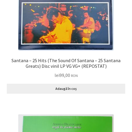
Santana – 25 Hits (The Sound Of Santana – 25 Santana
Greats) Disc vinil LP VG VG+ (REPOSTAT)
lei
99,00
RON
Adaugă în coș