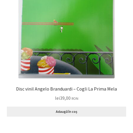
Disc vinil Angelo Branduardi – Cogli La Prima Mela
lei
39,00
RON
Adaugă în coș