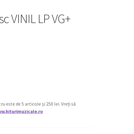
isc VINIL LP VG+
ste de 5 articole și 250 lei. Vreți să
w.hiturimuzicale.ro