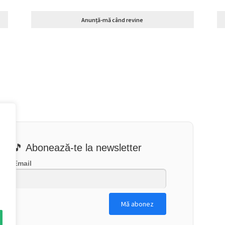
Anunță-mă când revine
🎵 Abonează-te la newsletter
Email