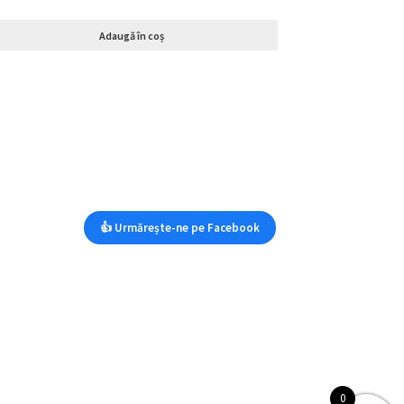
Adaugă în coș
👍 Urmărește-ne pe Facebook
0