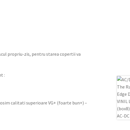
iscul propriu-zis, pentru starea copertii va
t :
olosim calitati superioare VG+ (foarte bun+) –