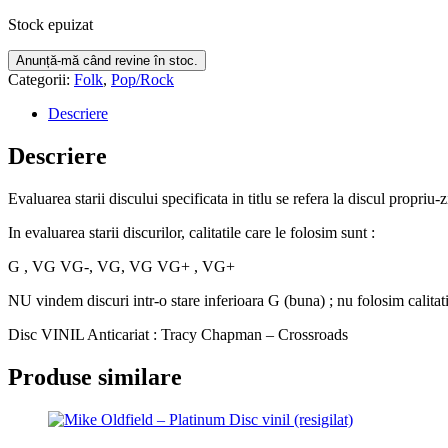
Stock epuizat
Categorii:
Folk
,
Pop/Rock
Descriere
Descriere
Evaluarea starii discului specificata in titlu se refera la discul propriu-
In evaluarea starii discurilor, calitatile care le folosim sunt :
G , VG VG-, VG, VG VG+ , VG+
NU vindem discuri intr-o stare inferioara G (buna) ; nu folosim calitat
Disc VINIL Anticariat : Tracy Chapman – Crossroads
Produse similare