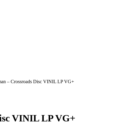
an – Crossroads Disc VINIL LP VG+
isc VINIL LP VG+