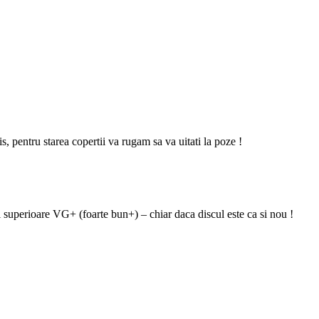
zis, pentru starea copertii va rugam sa va uitati la poze !
i superioare VG+ (foarte bun+) – chiar daca discul este ca si nou !