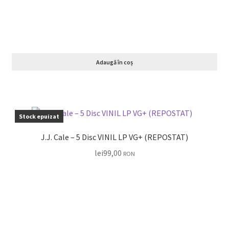
Adaugă în coș
Stock epuizat
J.J. Cale – 5 Disc VINIL LP VG+ (REPOSTAT)
lei
99,00
RON