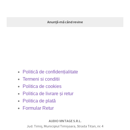
Anunță-mă când revine
Politică de confidențialitate
Termeni si conditii
Politica de cookies
Politica de livrare și retur
Politica de plată
Formular Retur
AUDIO VINTAGE S.R.L.
Jud. Timiș, Municipiul Timișoara, Strada Titan, nr. 4