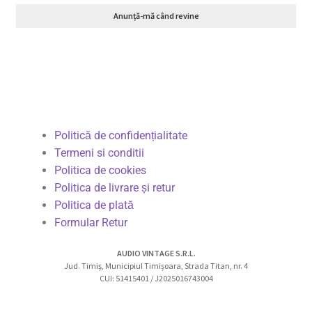
Anunță-mă când revine
Politică de confidențialitate
Termeni si conditii
Politica de cookies
Politica de livrare și retur
Politica de plată
Formular Retur
AUDIO VINTAGE S.R.L.
Jud. Timiș, Municipiul Timișoara, Strada Titan, nr. 4
CUI: 51415401 / J2025016743004