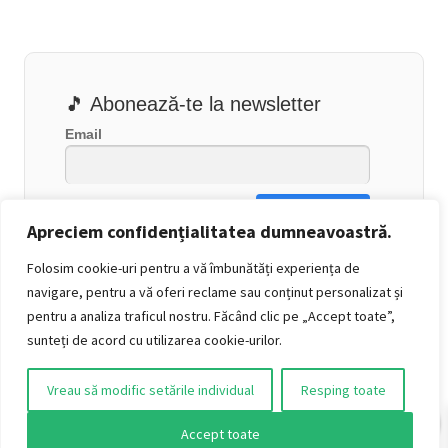
🎵 Abonează-te la newsletter
Email
Apreciem confidențialitatea dumneavoastră.
Folosim cookie-uri pentru a vă îmbunătăți experiența de
navigare, pentru a vă oferi reclame sau conținut personalizat și
pentru a analiza traficul nostru. Făcând clic pe „Accept toate”,
sunteți de acord cu utilizarea cookie-urilor.
Vreau să modific setările individual
Resping toate
0
Accept toate