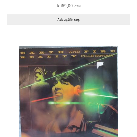
lei
69,00
RON
Adaugă în coș