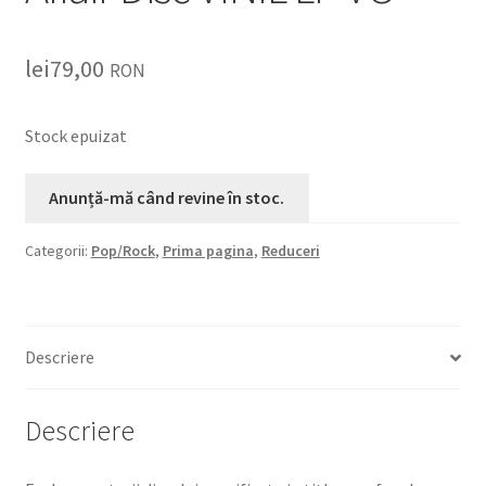
lei
79,00
RON
Stock epuizat
Categorii:
Pop/Rock
,
Prima pagina
,
Reduceri
Descriere
Descriere