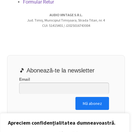
Formular Retur
AUDIO VINTAGE S.R.L.
Jud. Timiș, Municipiul Timișoara, Strada Titan, nr. 4
CUI: 51415401 / J2025016743004
🎵 Abonează-te la newsletter
Email
Apreciem confidențialitatea dumneavoastră.