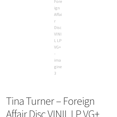
Tina Turner – Foreign
Affair Disc VINIL LP VG+