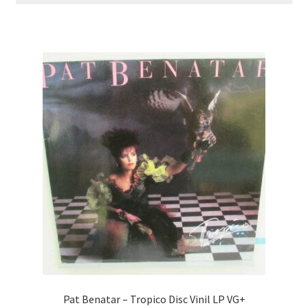
Pat Benatar – Tropico Disc Vinil LP VG+