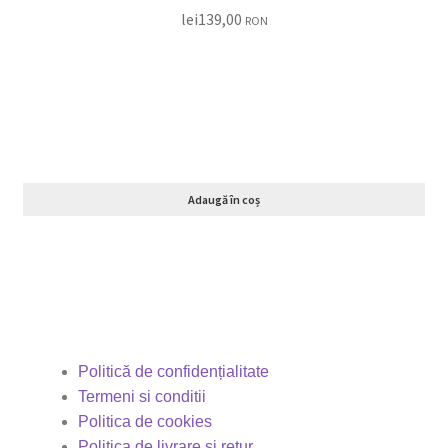
lei
139,00
RON
Adaugă în coș
Politică de confidențialitate
Termeni si conditii
Politica de cookies
Politica de livrare și retur