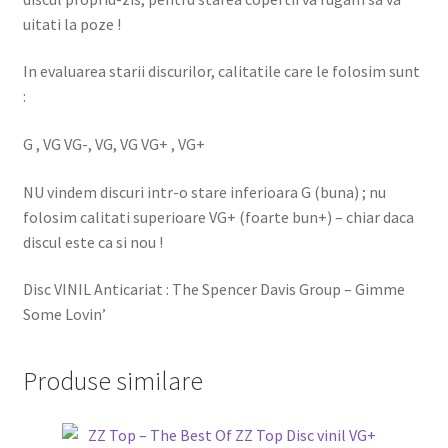
uitati la poze !
In evaluarea starii discurilor, calitatile care le folosim sunt
:
G , VG VG-, VG, VG VG+ , VG+
NU vindem discuri intr-o stare inferioara G (buna) ; nu
folosim calitati superioare VG+ (foarte bun+) – chiar daca
discul este ca si nou !
Disc VINIL Anticariat : The Spencer Davis Group – Gimme
Some Lovin’
Produse similare