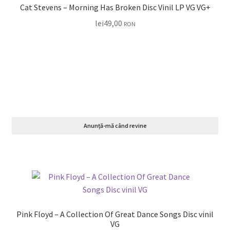
Cat Stevens – Morning Has Broken Disc Vinil LP VG VG+
lei
49,00
RON
Anunță-mă când revine
Pink Floyd – A Collection Of Great Dance Songs Disc vinil
VG