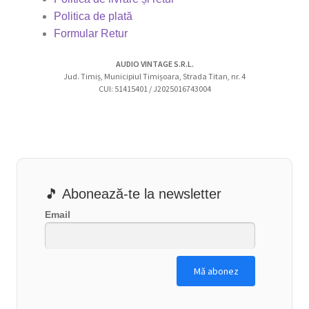
Politica de plată
Formular Retur
AUDIO VINTAGE S.R.L.
Jud. Timiș, Municipiul Timișoara, Strada Titan, nr. 4
CUI: 51415401 / J2025016743004
🎵 Abonează-te la newsletter
Email