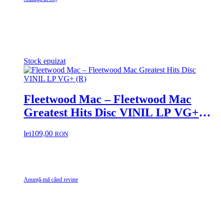
Stock epuizat
Fleetwood Mac – Fleetwood Mac
Greatest Hits Disc VINIL LP VG+
(R)
lei
109,00
RON
Anunță-mă când revine