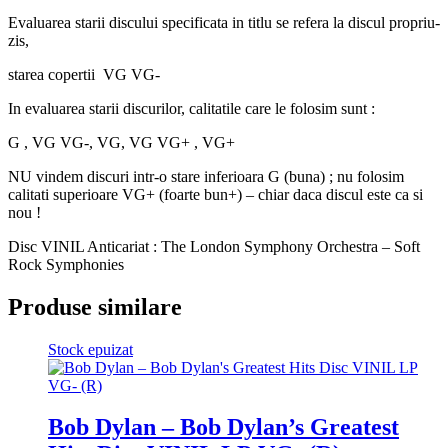
Evaluarea starii discului specificata in titlu se refera la discul propriu-
zis,
starea copertii VG VG-
In evaluarea starii discurilor, calitatile care le folosim sunt :
G , VG VG-, VG, VG VG+ , VG+
NU vindem discuri intr-o stare inferioara G (buna) ; nu folosim
calitati superioare VG+ (foarte bun+) – chiar daca discul este ca si
nou !
Disc VINIL Anticariat : The London Symphony Orchestra – Soft
Rock Symphonies
Produse similare
Stock epuizat
Bob Dylan – Bob Dylan’s Greatest