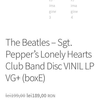
The Beatles – Sgt.
Pepper’s Lonely Hearts
Club Band Disc VINIL LP
VG+ (boxE)
lei
199,00
lei
189,00
RON