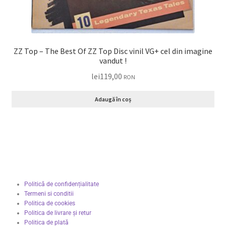
ZZ Top – The Best Of ZZ Top Disc vinil VG+ cel din imagine
vandut !
lei
119,00
RON
Adaugă în coș
Politică de confidențialitate
Termeni si conditii
Politica de cookies
Politica de livrare și retur
Politica de plată