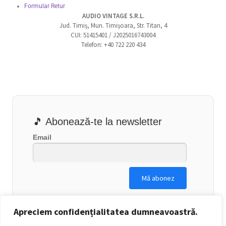
Formular Retur
AUDIO VINTAGE S.R.L.
Jud. Timiș, Mun. Timișoara, Str. Titan, 4
CUI: 51415401 / J2025016743004
Telefon: +40 722 220 434
🎵 Abonează-te la newsletter
Email
Apreciem confidențialitatea dumneavoastră.