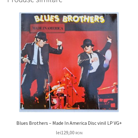
Blues Brothers – Made In America Disc vinil LP VG+
lei
129,00
RON