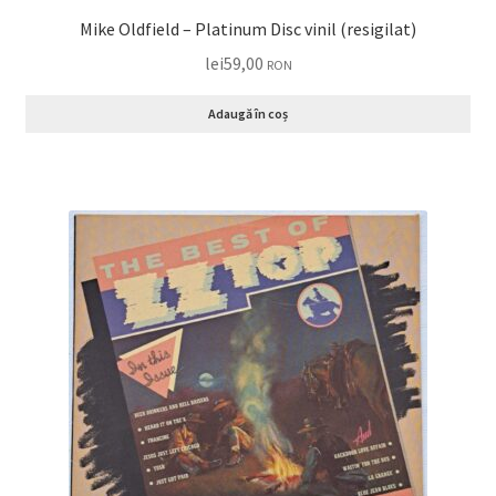
Mike Oldfield – Platinum Disc vinil (resigilat)
lei
59,00
RON
Adaugă în coș