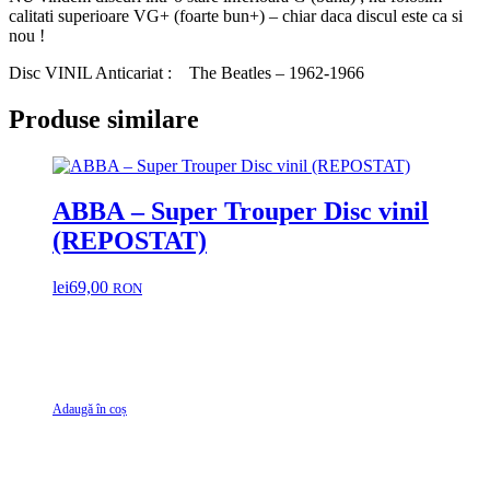
calitati superioare VG+ (foarte bun+) – chiar daca discul este ca si
nou !
Disc VINIL Anticariat : The Beatles – 1962-1966
Produse similare
ABBA ‎– Super Trouper Disc vinil
(REPOSTAT)
lei
69,00
RON
Adaugă în coș