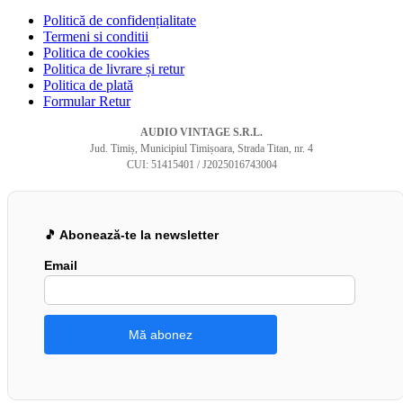
Politică de confidențialitate
Termeni si conditii
Politica de cookies
Politica de livrare și retur
Politica de plată
Formular Retur
AUDIO VINTAGE S.R.L.
Jud. Timiș, Municipiul Timișoara, Strada Titan, nr. 4
CUI: 51415401 / J2025016743004
🎵 Abonează-te la newsletter
Email