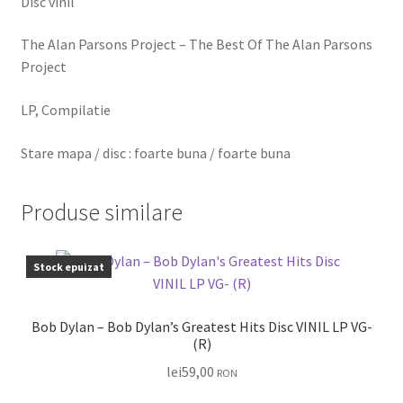
Disc vinil
The Alan Parsons Project – The Best Of The Alan Parsons
Project
LP, Compilatie
Stare mapa / disc : foarte buna / foarte buna
Produse similare
Stock epuizat
Bob Dylan – Bob Dylan’s Greatest Hits Disc VINIL LP VG-
(R)
lei
59,00
RON