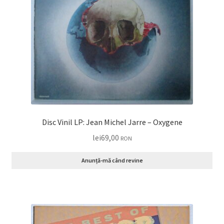
Disc Vinil LP: Jean Michel Jarre – Oxygene
lei
69,00
RON
Anunță-mă când revine