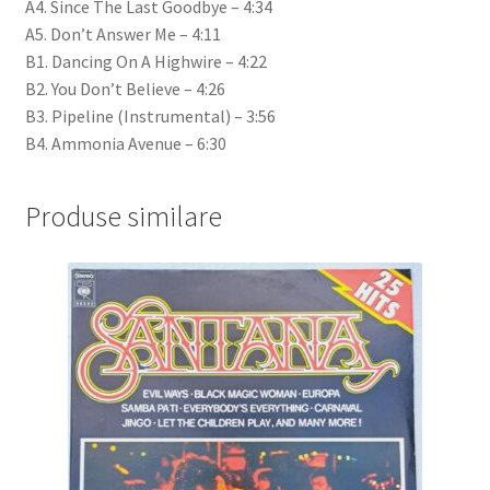
A4. Since The Last Goodbye – 4:34
A5. Don’t Answer Me – 4:11
B1. Dancing On A Highwire – 4:22
B2. You Don’t Believe – 4:26
B3. Pipeline (Instrumental) – 3:56
B4. Ammonia Avenue – 6:30
Produse similare