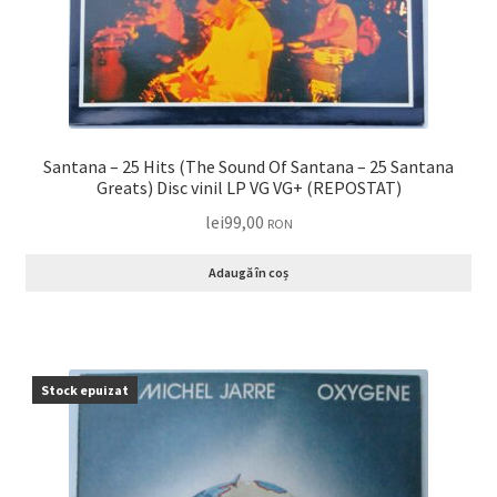
Santana – 25 Hits (The Sound Of Santana – 25 Santana
Greats) Disc vinil LP VG VG+ (REPOSTAT)
lei
99,00
RON
Adaugă în coș
Stock epuizat