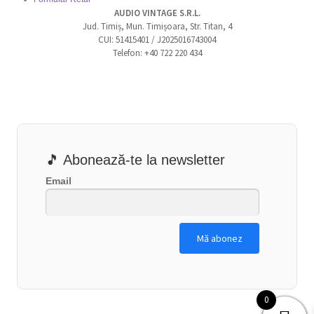
AUDIO VINTAGE S.R.L.
Jud. Timiș, Mun. Timișoara, Str. Titan, 4
CUI: 51415401 / J2025016743004
Telefon: +40 722 220 434
🎵 Abonează-te la newsletter
Email
0