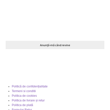
Anunță-mă când revine
Politică de confidențialitate
Termeni si conditii
Politica de cookies
Politica de livrare și retur
Politica de plată
Formular Retur