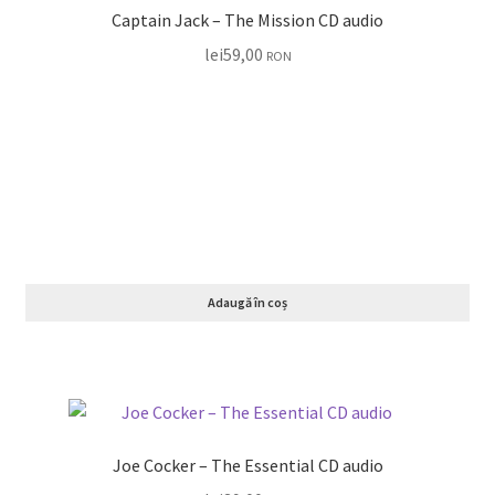
Captain Jack – The Mission CD audio
lei
59,00
RON
Adaugă în coș
Joe Cocker – The Essential CD audio