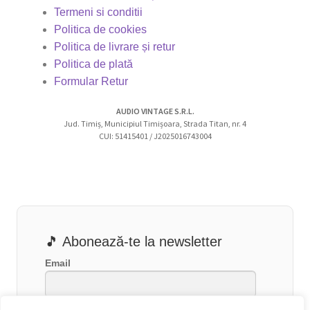
Termeni si conditii
Politica de cookies
Politica de livrare și retur
Politica de plată
Formular Retur
AUDIO VINTAGE S.R.L.
Jud. Timiș, Municipiul Timișoara, Strada Titan, nr. 4
CUI: 51415401 / J2025016743004
🎵 Abonează-te la newsletter
Email