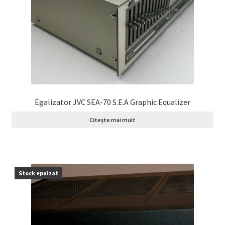
Egalizator JVC SEA-70 S.E.A Graphic Equalizer
Citește mai mult
Stock epuizat