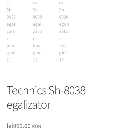
Technics Sh-8038
egalizator
lei
999,00
RON