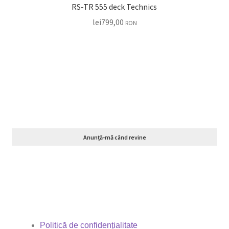
RS-TR 555 deck Technics
lei
799,00
RON
Anunță-mă când revine
Politică de confidențialitate