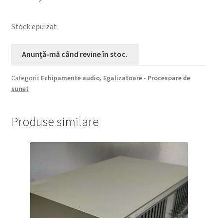
Stock epuizat
Categorii:
Echipamente audio
,
Egalizatoare - Procesoare de
sunet
Produse similare