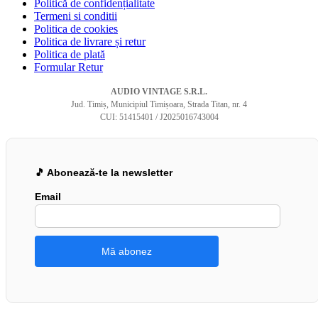
Politică de confidențialitate
Termeni si conditii
Politica de cookies
Politica de livrare și retur
Politica de plată
Formular Retur
AUDIO VINTAGE S.R.L.
Jud. Timiș, Municipiul Timișoara, Strada Titan, nr. 4
CUI: 51415401 / J2025016743004
🎵 Abonează-te la newsletter
Email