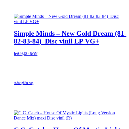
Simple Minds ‎– New Gold Dream (81-
82-83-84) Disc vinil LP VG+
lei
69,00
RON
Adaugă în coș