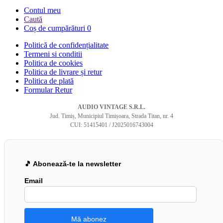
Contul meu
Caută
Coș de cumpărături
0
Politică de confidențialitate
Termeni si conditii
Politica de cookies
Politica de livrare și retur
Politica de plată
Formular Retur
AUDIO VINTAGE S.R.L.
Jud. Timiș, Municipiul Timișoara, Strada Titan, nr. 4
CUI: 51415401 / J2025016743004
🎵 Abonează-te la newsletter
Email