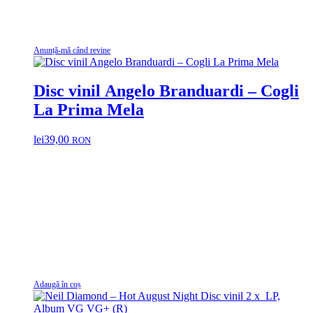
Anunță-mă când revine
Disc vinil Angelo Branduardi – Cogli
La Prima Mela
lei
39,00
RON
Adaugă în coș