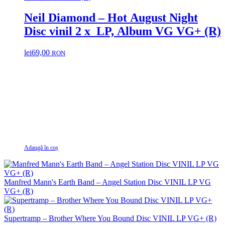
Neil Diamond – Hot August Night
Disc vinil 2 x LP, Album VG VG+ (R)
lei
69,00
RON
Adaugă în coș
Manfred Mann's Earth Band – Angel Station Disc VINIL LP VG
VG+ (R)
Supertramp – Brother Where You Bound Disc VINIL LP VG+ (R)