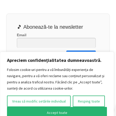
🎵 Abonează-te la newsletter
Email
Apreciem confidențialitatea dumneavoastră.
Folosim cookie-uri pentru a vă îmbunătăți experiența de
navigare, pentru a vă oferi reclame sau conținut personalizat și
pentru a analiza traficul nostru. Făcând clic pe „Accept toate”,
sunteți de acord cu utilizarea cookie-urilor.
Vreau să modific setările individual
Resping toate
0
Accept toate