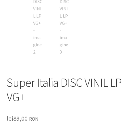
Super Italia DISC VINIL LP
VG+
lei
89,00
RON