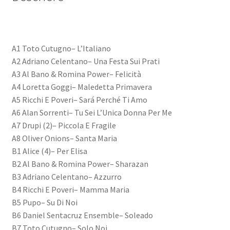
A1 Toto Cutugno– L’Italiano
A2 Adriano Celentano– Una Festa Sui Prati
A3 Al Bano & Romina Power– Felicità
A4 Loretta Goggi– Maledetta Primavera
A5 Ricchi E Poveri– Sará Perché Ti Amo
A6 Alan Sorrenti– Tu Sei L’Unica Donna Per Me
A7 Drupi (2)– Piccola E Fragile
A8 Oliver Onions– Santa Maria
B1 Alice (4)– Per Elisa
B2 Al Bano & Romina Power– Sharazan
B3 Adriano Celentano– Azzurro
B4 Ricchi E Poveri– Mamma Maria
B5 Pupo– Su Di Noi
B6 Daniel Sentacruz Ensemble– Soleado
B7 Toto Cutugno– Solo Noi