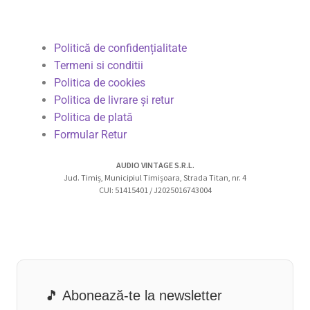
Politică de confidențialitate
Termeni si conditii
Politica de cookies
Politica de livrare și retur
Politica de plată
Formular Retur
AUDIO VINTAGE S.R.L.
Jud. Timiș, Municipiul Timișoara, Strada Titan, nr. 4
CUI: 51415401 / J2025016743004
🎵 Abonează-te la newsletter