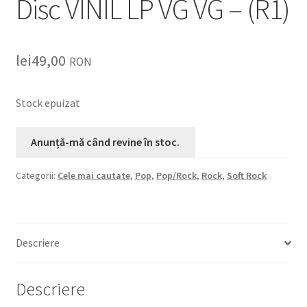
Disc VINIL LP VG VG – (R1)
lei
49,00
RON
Stock epuizat
Categorii:
Cele mai cautate
,
Pop
,
Pop/Rock
,
Rock
,
Soft Rock
Descriere
Descriere