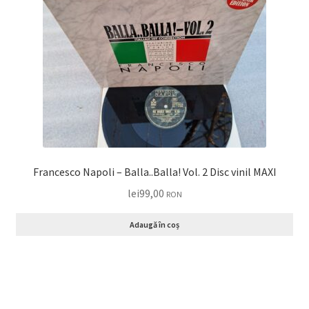
Francesco Napoli – Balla..Balla! Vol. 2 Disc vinil MAXI
lei
99,00
RON
Adaugă în coș