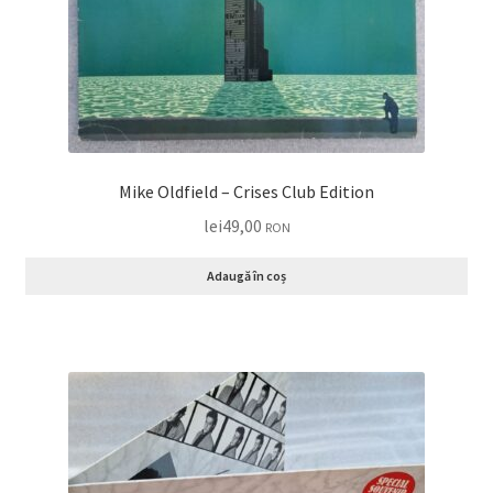
Mike Oldfield – Crises Club Edition
lei
49,00
RON
Adaugă în coș