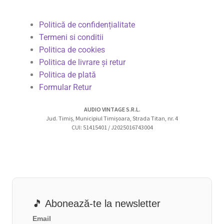
Politică de confidențialitate
Termeni si conditii
Politica de cookies
Politica de livrare și retur
Politica de plată
Formular Retur
AUDIO VINTAGE S.R.L.
Jud. Timiș, Municipiul Timișoara, Strada Titan, nr. 4
CUI: 51415401 / J2025016743004
🎵 Abonează-te la newsletter
Email