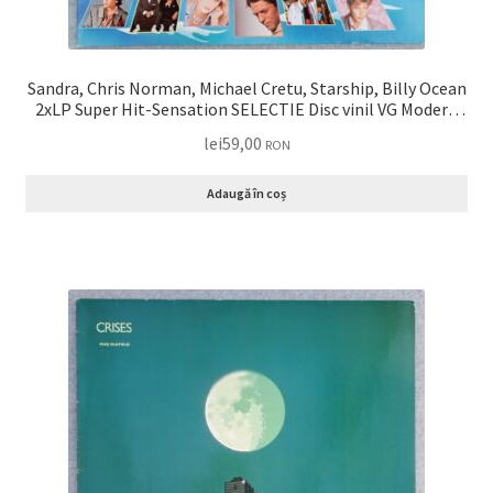
Sandra, Chris Norman, Michael Cretu, Starship, Billy Ocean
2xLP Super Hit-Sensation SELECTIE Disc vinil VG Modern
Talking, Samanta Fox, Bad Boys Blue
lei
59,00
RON
Adaugă în coș