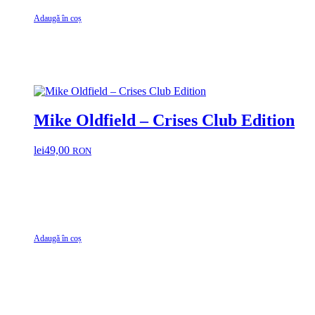
Adaugă în coș
Mike Oldfield – Crises Club Edition
lei
49,00
RON
Adaugă în coș