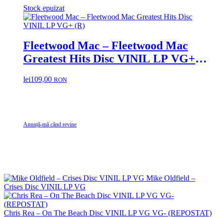
Stock epuizat
Fleetwood Mac – Fleetwood Mac
Greatest Hits Disc VINIL LP VG+
(R)
lei
109,00
RON
Anunță-mă când revine
Mike Oldfield ‎–
Crises Disc VINIL LP VG
Chris Rea – On The Beach Disc VINIL LP VG VG- (REPOSTAT)