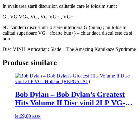
In evaluarea starii discurilor, calitatile care le folosim sunt :
G , VG VG-, VG, VG VG+ , VG+
NU vindem discuri intr-o stare inferioara G (buna) ; nu folosim
calitati superioare VG+ (foarte bun+) – chiar daca discul este ca si
nou !
Disc VINIL Anticariat : Slade – The Amazing Kamikaze Syndrome
Produse similare
Bob Dylan – Bob Dylan’s Greatest
Hits Volume II Disc vinil 2LP VG-
Holland (REPOSTAT)
lei
69,00
RON