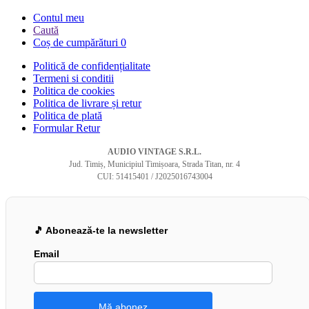
Contul meu
Caută
Coș de cumpărături
0
Politică de confidențialitate
Termeni si conditii
Politica de cookies
Politica de livrare și retur
Politica de plată
Formular Retur
AUDIO VINTAGE S.R.L.
Jud. Timiș, Municipiul Timișoara, Strada Titan, nr. 4
CUI: 51415401 / J2025016743004
🎵 Abonează-te la newsletter
Email