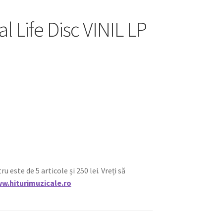
l Life Disc VINIL LP
ste de 5 articole și 250 lei. Vreți să
w.hiturimuzicale.ro