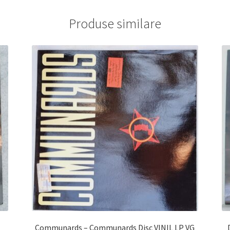
Produse similare
Communards – Communards Disc VINIL LP VG