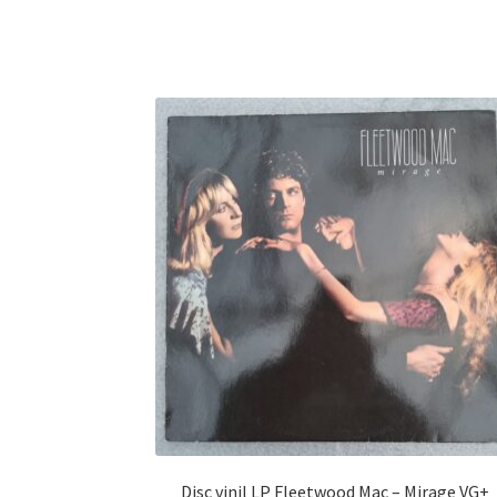
Disc vinil LP Fleetwood Mac ‎– Mirage VG+