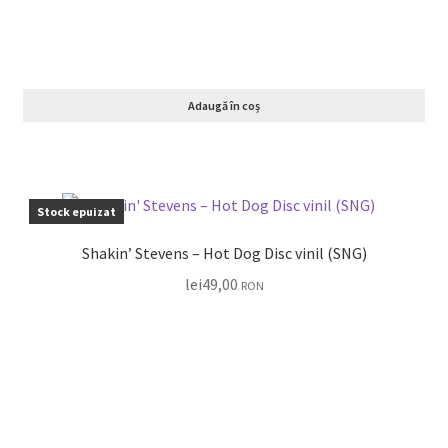
Adaugă în coș
Stock epuizat
Shakin’ Stevens – Hot Dog Disc vinil (SNG)
lei
49,00
RON