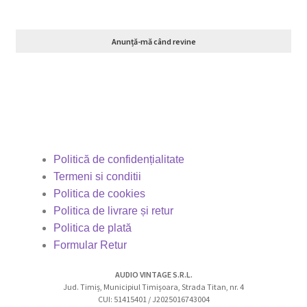
Anunță-mă când revine
Politică de confidențialitate
Termeni si conditii
Politica de cookies
Politica de livrare și retur
Politica de plată
Formular Retur
AUDIO VINTAGE S.R.L.
Jud. Timiș, Municipiul Timișoara, Strada Titan, nr. 4
CUI: 51415401 / J2025016743004