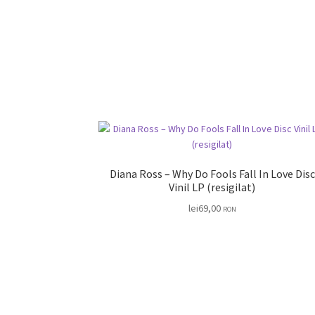
Diana Ross – Why Do Fools Fall In Love Disc
Vinil LP (resigilat)
lei
69,00
RON