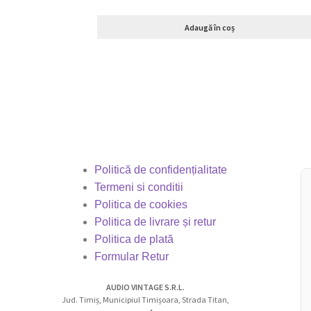
Adaugă în coș
Politică de confidențialitate
Termeni si conditii
Politica de cookies
Politica de livrare și retur
Politica de plată
Formular Retur
AUDIO VINTAGE S.R.L.
Jud. Timiș, Municipiul Timișoara, Strada Titan,