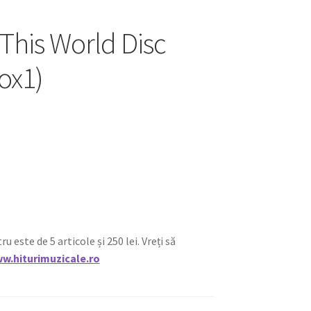
This World Disc
ox1)
ste de 5 articole și 250 lei. Vreți să
w.hiturimuzicale.ro