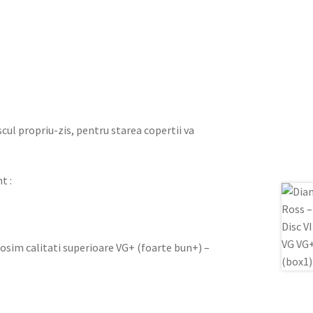
iscul propriu-zis, pentru starea copertii va
t :
olosim calitati superioare VG+ (foarte bun+) –