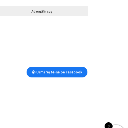
Adaugă în coș
👍 Urmărește-ne pe Facebook
0