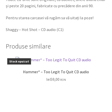
și peste 20 pagini, fabricate cu precădere din anii 90.
Pentru starea carcasei vă rugăm sa vă uitați la poze!
Shaggy – Hot Shot – CD audio (C1)
Produse similare
Stock epuizat
Hammer* – Too Legit To Quit CD audio
lei
59,00
RON