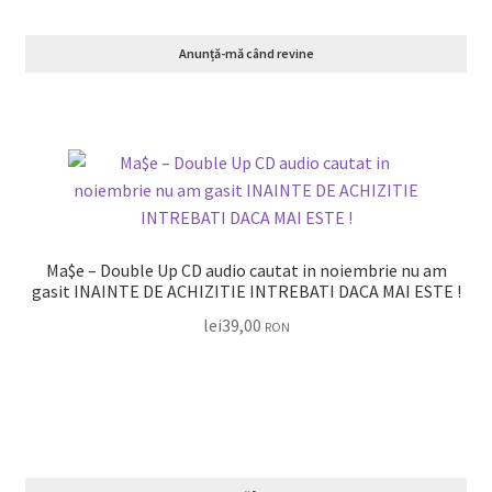
Anunță-mă când revine
Ma$e – Double Up CD audio cautat in noiembrie nu am
gasit INAINTE DE ACHIZITIE INTREBATI DACA MAI ESTE !
lei
39,00
RON