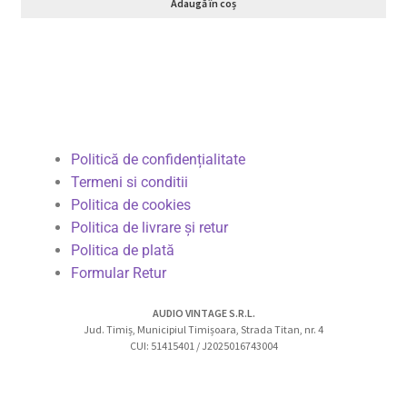
Adaugă în coș
Politică de confidențialitate
Termeni si conditii
Politica de cookies
Politica de livrare și retur
Politica de plată
Formular Retur
AUDIO VINTAGE S.R.L.
Jud. Timiș, Municipiul Timișoara, Strada Titan, nr. 4
CUI: 51415401 / J2025016743004