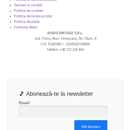
Termeni si conditii
Politica de cookies
Politica de livrare și retur
Politica de plată
Formular Retur
AUDIO VINTAGE S.R.L.
Jud. Timiș, Mun. Timișoara, Str. Titan, 4
CUI: 51415401 / J2025016743004
Telefon: +40 722 220 434
🎵 Abonează-te la newsletter
Email