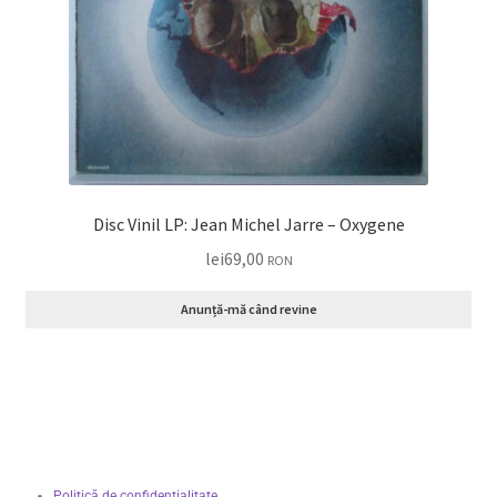
Disc Vinil LP: Jean Michel Jarre – Oxygene
lei
69,00
RON
Anunță-mă când revine
Politică de confidențialitate