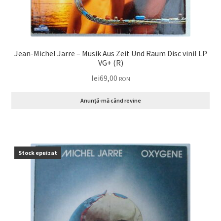
Jean-Michel Jarre – Musik Aus Zeit Und Raum Disc vinil LP
VG+ (R)
lei
69,00
RON
Anunță-mă când revine
Stock epuizat