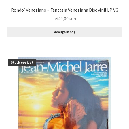
Rondo’ Veneziano – Fantasia Veneziana Disc vinil LP VG
lei
49,00
RON
Adaugă în coș
Stock epuizat