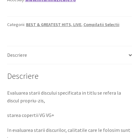
Categorii:
BEST & GREATEST HITS, LIVE
,
Compilatii Selectii
Descriere
Descriere
Evaluarea starii discului specificata in titlu se refera la
discul propriu-zis,
starea copertii VG VG+
In evaluarea starii discurilor, calitatile care le folosim sunt
: