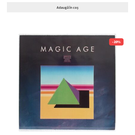
Adaugă în coș
-20%