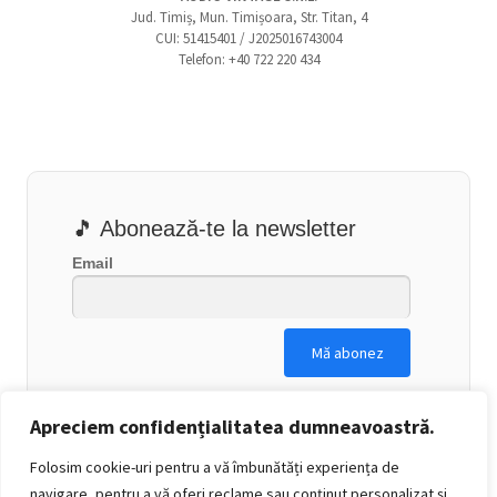
Jud. Timiș, Mun. Timișoara, Str. Titan, 4
CUI: 51415401 / J2025016743004
Telefon: +40 722 220 434
🎵 Abonează-te la newsletter
Email
Apreciem confidențialitatea dumneavoastră.
Folosim cookie-uri pentru a vă îmbunătăți experiența de
navigare, pentru a vă oferi reclame sau conținut personalizat și