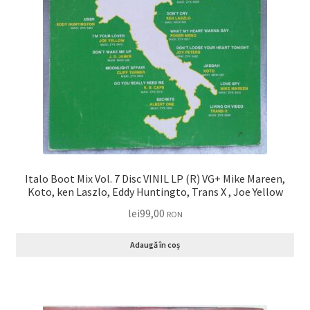
Italo Boot Mix Vol. 7 Disc VINIL LP (R) VG+ Mike Mareen,
Koto, ken Laszlo, Eddy Huntingto, Trans X , Joe Yellow
lei
99,00
RON
Adaugă în coș