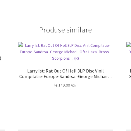
Produse similare
AT)
Larry Ist: Rat Out Of Hell 3LP Disc Vinil
Compilatie-Europe-Sandrsa -George Michael -
Ofra Haza -Bross -Scorpions … (R)
lei
149,00
RON