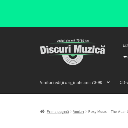
Ec
Viniluri ediții originale anii 70-90
CD-u
Prima pagină
Viniluri
Roxy Music – The Atlant