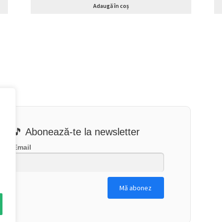
Adaugă în coș
🎵 Abonează-te la newsletter
Email