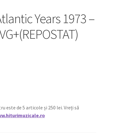
tlantic Years 1973 –
P VG+(REPOSTAT)
ste de 5 articole și 250 lei. Vreți să
w.hiturimuzicale.ro