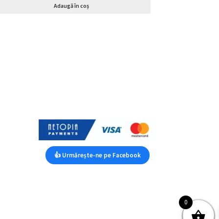
Adaugă în coș
👍 Urmărește-ne pe Facebook
0