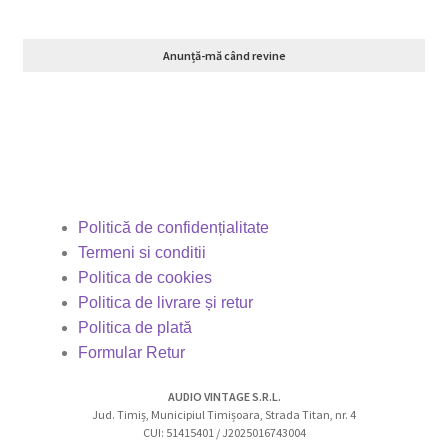
Anunță-mă când revine
Politică de confidențialitate
Termeni si conditii
Politica de cookies
Politica de livrare și retur
Politica de plată
Formular Retur
AUDIO VINTAGE S.R.L.
Jud. Timiș, Municipiul Timișoara, Strada Titan, nr. 4
CUI: 51415401 / J2025016743004