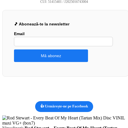
CUI: 51415401 / J2025016743004
🎵 Abonează-te la newsletter
Email
👍 Urmărește-ne pe Facebook