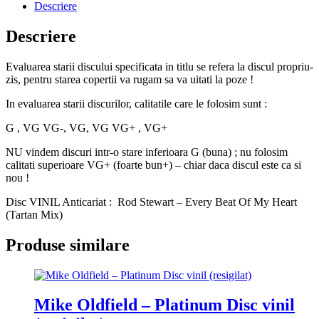
Descriere
Descriere
Evaluarea starii discului specificata in titlu se refera la discul propriu-
zis, pentru starea copertii va rugam sa va uitati la poze !
In evaluarea starii discurilor, calitatile care le folosim sunt :
G , VG VG-, VG, VG VG+ , VG+
NU vindem discuri intr-o stare inferioara G (buna) ; nu folosim
calitati superioare VG+ (foarte bun+) – chiar daca discul este ca si
nou !
Disc VINIL Anticariat : Rod Stewart – Every Beat Of My Heart
(Tartan Mix)
Produse similare
Mike Oldfield – Platinum Disc vinil