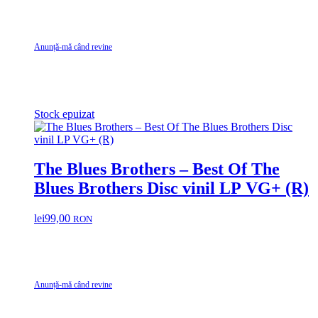
Anunță-mă când revine
Stock epuizat
The Blues Brothers – Best Of The
Blues Brothers Disc vinil LP VG+ (R)
lei
99,00
RON
Anunță-mă când revine