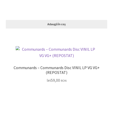
Adaugă în coș
Communards – Communards Disc VINIL LP VG VG+
(REPOSTAT)
lei
59,00
RON