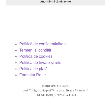
Anunță-mă când revine
Politică de confidențialitate
Termeni si conditii
Politica de cookies
Politica de livrare și retur
Politica de plată
Formular Retur
AUDIO VINTAGE S.R.L.
Jud. Timiș, Municipiul Timișoara, Strada Titan, nr. 4
CUI: 51415401 / J2025016743004