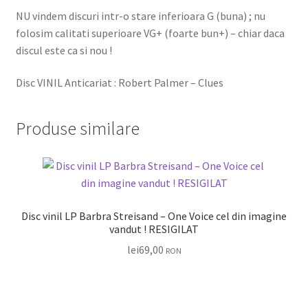
NU vindem discuri intr-o stare inferioara G (buna) ; nu
folosim calitati superioare VG+ (foarte bun+) – chiar daca
discul este ca si nou !
Disc VINIL Anticariat : Robert Palmer – Clues
Produse similare
Disc vinil LP Barbra Streisand – One Voice cel din imagine
vandut ! RESIGILAT
lei
69,00
RON