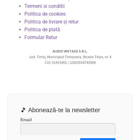
Termeni si conditii
Politica de cookies
Politica de livrare și retur
Politica de plată
Formular Retur
AUDIO VINTAGE S.R.L.
Jud. Timiș, Municipiul Timișoara, Strada Titan, nr. 4
CUI: 51415401 / J2025016743004
🎵 Abonează-te la newsletter
Email