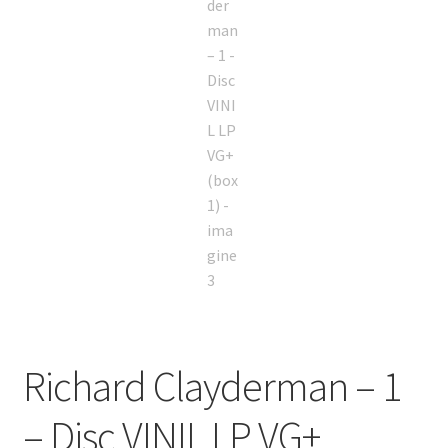
Richard Clayderman – 1
– Disc VINIL LP VG+