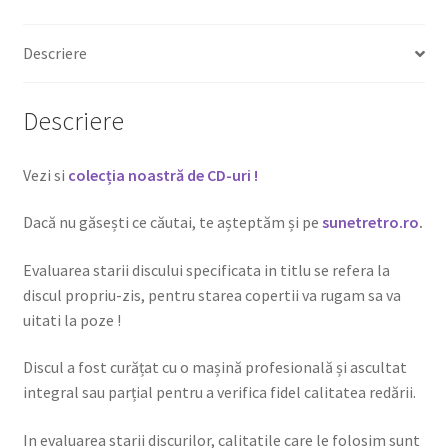
Descriere
Descriere
Vezi si
colecția noastră de CD-uri !
Dacă nu găsești ce căutai, te așteptăm și pe
sunetretro.ro
.
Evaluarea starii discului specificata in titlu se refera la
discul propriu-zis, pentru starea copertii va rugam sa va
uitati la poze !
Discul a fost curățat cu o mașină profesională și ascultat
integral sau parțial pentru a verifica fidel calitatea redării.
In evaluarea starii discurilor, calitatile care le folosim sunt