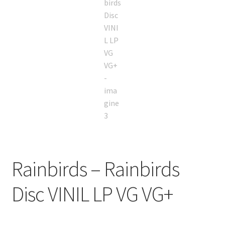
Rainbirds – Rainbirds
Disc VINIL LP VG VG+