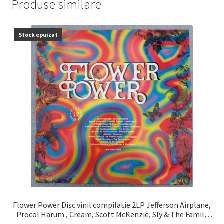
Produse similare
Stock epuizat
Flower Power Disc vinil compilatie 2LP Jefferson Airplane,
Procol Harum , Cream, Scott McKenzie, Sly & The Family
Stone, The Byrds, Joan Baez … VG+