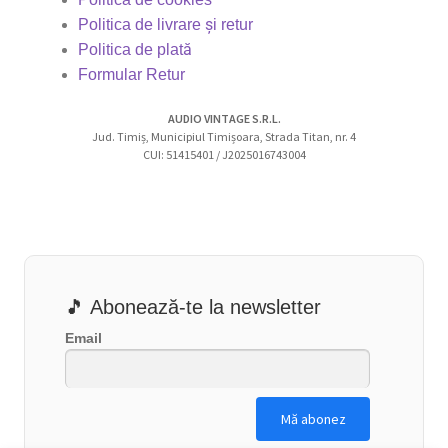
Politica de livrare și retur
Politica de plată
Formular Retur
AUDIO VINTAGE S.R.L.
Jud. Timiș, Municipiul Timișoara, Strada Titan, nr. 4
CUI: 51415401 / J2025016743004
🎵 Abonează-te la newsletter
Email