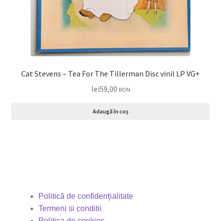
Cat Stevens – Tea For The Tillerman Disc vinil LP VG+
lei
59,00
RON
Adaugă în coș
Politică de confidențialitate
Termeni si conditii
Politica de cookies