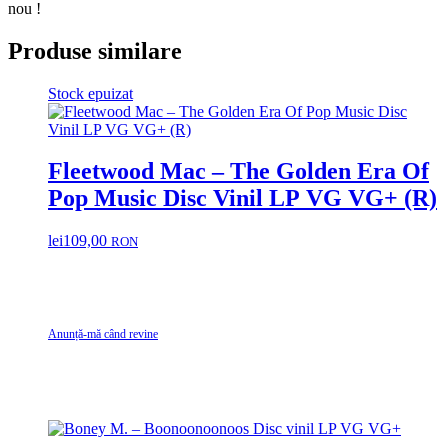
nou !
Produse similare
Stock epuizat
Fleetwood Mac – The Golden Era Of
Pop Music Disc Vinil LP VG VG+ (R)
lei
109,00
RON
Anunță-mă când revine