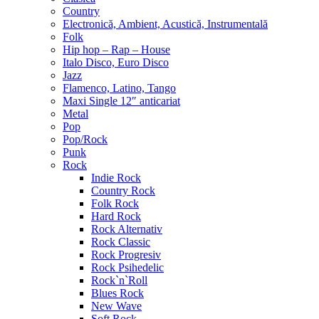
Country
Electronică, Ambient, Acustică, Instrumentală
Folk
Hip hop – Rap – House
Italo Disco, Euro Disco
Jazz
Flamenco, Latino, Tango
Maxi Single 12″ anticariat
Metal
Pop
Pop/Rock
Punk
Rock
Indie Rock
Country Rock
Folk Rock
Hard Rock
Rock Alternativ
Rock Classic
Rock Progresiv
Rock Psihedelic
Rock`n`Roll
Blues Rock
New Wave
Soft Rock