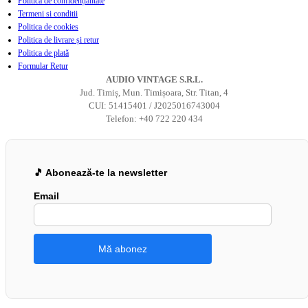
Politică de confidențialitate
Termeni si conditii
Politica de cookies
Politica de livrare și retur
Politica de plată
Formular Retur
AUDIO VINTAGE S.R.L.
Jud. Timiș, Mun. Timișoara, Str. Titan, 4
CUI: 51415401 / J2025016743004
Telefon: +40 722 220 434
🎵 Abonează-te la newsletter
Email