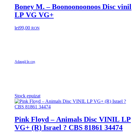
Boney M. – Boonoonoonoos Disc vinil
LP VG VG+
lei
99,00
RON
Adaugă în coș
Stock epuizat
Pink Floyd – Animals Disc VINIL LP
VG+ (R) Israel ? CBS 81861 34474