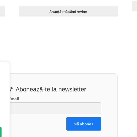
Anunță-mă când revine
🎵 Abonează-te la newsletter
Email