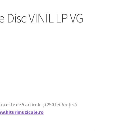
Disc VINIL LP VG
ste de 5 articole și 250 lei. Vreți să
w.hiturimuzicale.ro