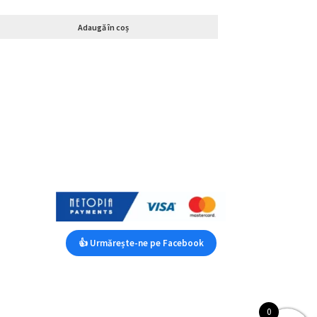
Adaugă în coș
👍 Urmărește-ne pe Facebook
0