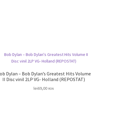
ob Dylan – Bob Dylan’s Greatest Hits Volume
II Disc vinil 2LP VG- Holland (REPOSTAT)
lei
69,00
RON