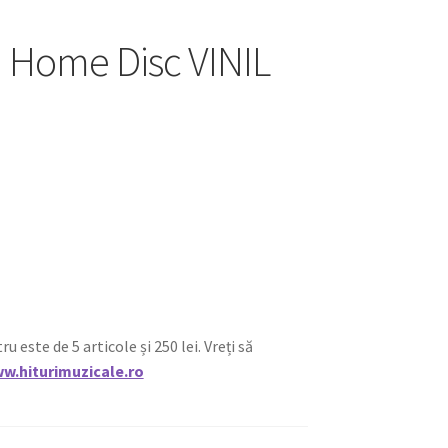
m Home Disc VINIL
ste de 5 articole și 250 lei. Vreți să
w.hiturimuzicale.ro