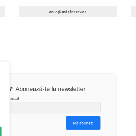
Anunță-mă când revine
🎵 Abonează-te la newsletter
Email