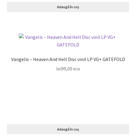
Adaugă în coș
Vangelis – Heaven And Hell Disc vinil LP VG+ GATEFOLD
lei
99,00
RON
Adaugă în coș