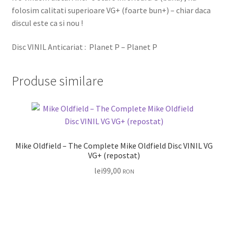
folosim calitati superioare VG+ (foarte bun+) – chiar daca
discul este ca si nou !
Disc VINIL Anticariat : Planet P – Planet P
Produse similare
Mike Oldfield – The Complete Mike Oldfield Disc VINIL VG
VG+ (repostat)
lei
99,00
RON