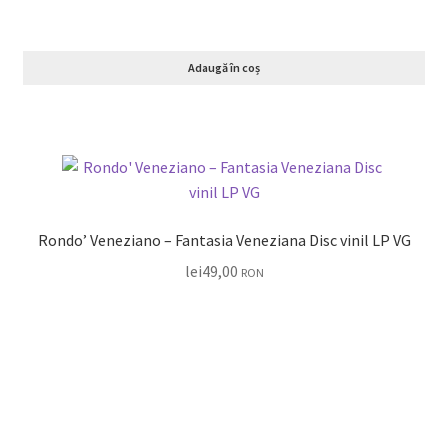
Adaugă în coș
Rondo’ Veneziano – Fantasia Veneziana Disc vinil LP VG
lei
49,00
RON