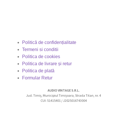
Politică de confidențialitate
Termeni si conditii
Politica de cookies
Politica de livrare și retur
Politica de plată
Formular Retur
AUDIO VINTAGE S.R.L.
Jud. Timiș, Municipiul Timișoara, Strada Titan, nr. 4
CUI: 51415401 / J2025016743004