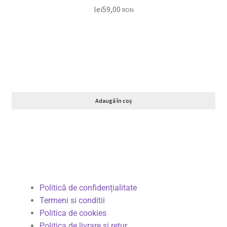
lei
59,00
RON
Adaugă în coș
Politică de confidențialitate
Termeni si conditii
Politica de cookies
Politica de livrare și retur