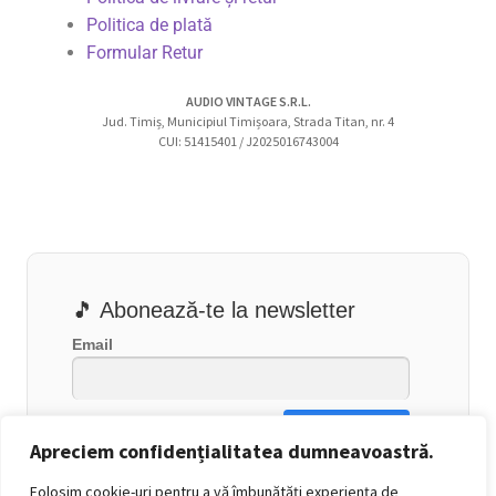
Politica de plată
Formular Retur
AUDIO VINTAGE S.R.L.
Jud. Timiș, Municipiul Timișoara, Strada Titan, nr. 4
CUI: 51415401 / J2025016743004
🎵 Abonează-te la newsletter
Email
Apreciem confidențialitatea dumneavoastră.
Folosim cookie-uri pentru a vă îmbunătăți experiența de