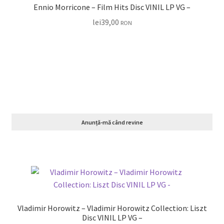
Ennio Morricone – Film Hits Disc VINIL LP VG –
lei
39,00
RON
Anunță-mă când revine
Vladimir Horowitz – Vladimir Horowitz Collection: Liszt
Disc VINIL LP VG –