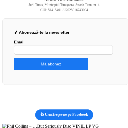
Jud. Timiș, Municipiul Timișoara, Strada Titan, nr. 4
CUI: 51415401 / J2025016743004
🎵 Abonează-te la newsletter
Email
👍 Urmărește-ne pe Facebook